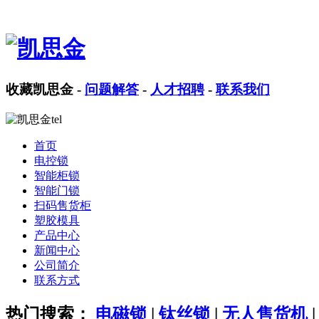
收藏凯思金
-
问题解答
-
人才招聘
-
联系我们
首页
电控锁
智能柜锁
智能门锁
扫码售货柜
塑胶模具
产品中心
新闻中心
公司简介
联系方式
热门搜索：
电磁锁
|
钛丝锁
|
无人售货机