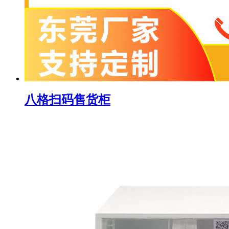
八格扫码售货柜