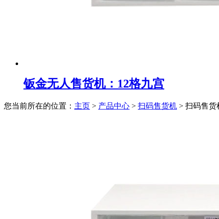
钣金无人售货机：12格九宫
您当前所在的位置：
主页
>
产品中心
>
扫码售货机
>
扫码售货