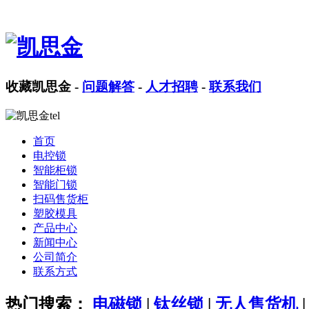
收藏凯思金
-
问题解答
-
人才招聘
-
联系我们
首页
电控锁
智能柜锁
智能门锁
扫码售货柜
塑胶模具
产品中心
新闻中心
公司简介
联系方式
热门搜索：
电磁锁
|
钛丝锁
|
无人售货机