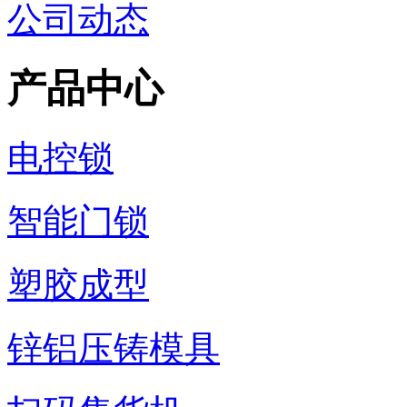
公司动态
产品中心
电控锁
智能门锁
塑胶成型
锌铝压铸模具