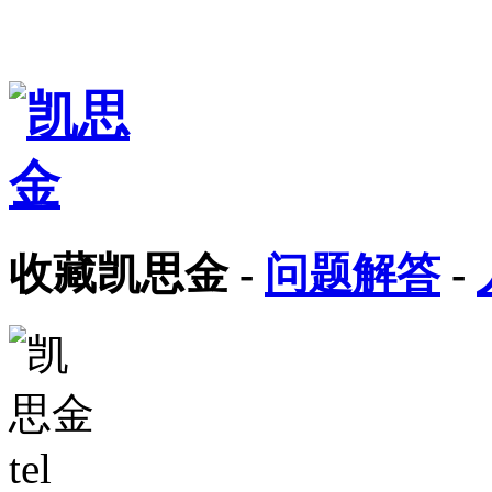
收藏凯思金
-
问题解答
-